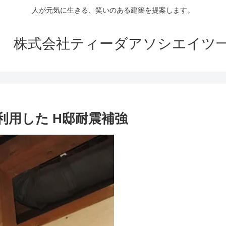
人が元気に生きる、笑いのある建築を提案します。
ociates 株式会社ティーダアソシエ
利用した H邸耐震補強