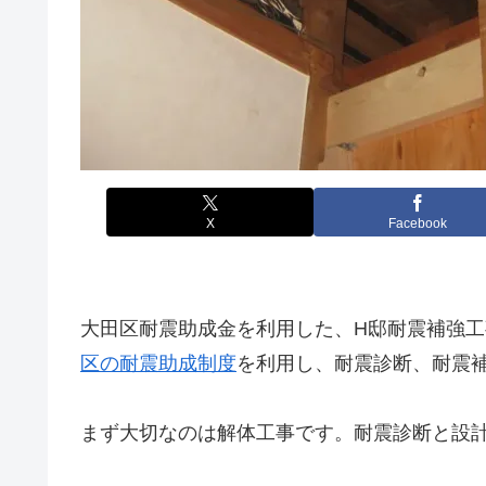
X
Facebook
大田区耐震助成金を利用した、H邸耐震補強
区の耐震助成制度
を利用し、耐震診断、耐震
まず大切なのは解体工事です。耐震診断と設