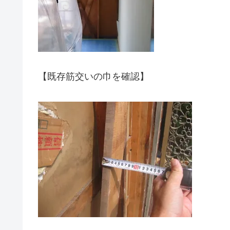
【既存筋交いの巾を確認】