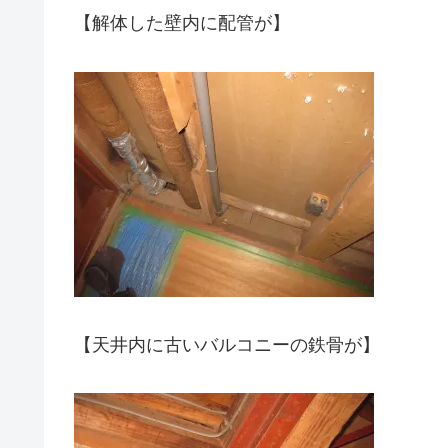
【解体した壁内に配管が】
【天井内に古いバルコニーの鉄骨が】