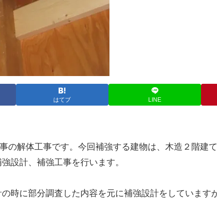
はてブ
LINE
工事の解体工事です。今回補強する建物は、木造２階建
補強設計、補強工事を行います。
計の時に部分調査した内容を元に補強設計をしています