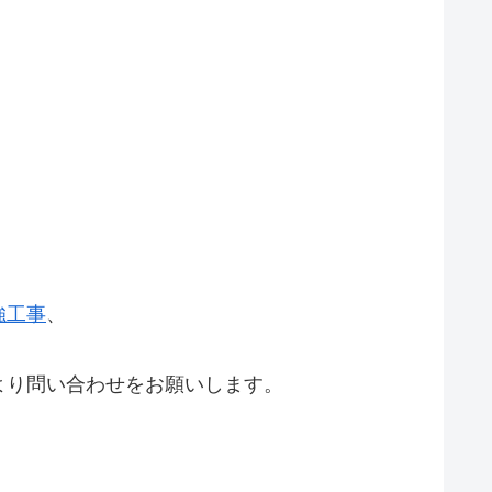
強工事
、
より問い合わせをお願いします。