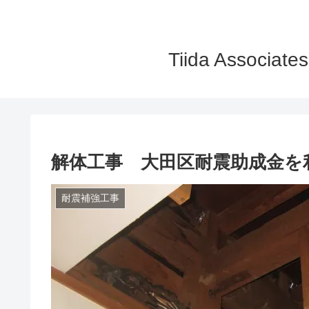
Tiida Ass
解体工事 大田区耐震助成金を
耐震補強工事