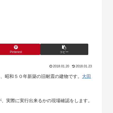
Pinterest
コピー
2018.01.20
2018.01.23
て、昭和５０年新築の旧耐震の建物です。
大田
が、実際に実行出来るかの現場確認をします。