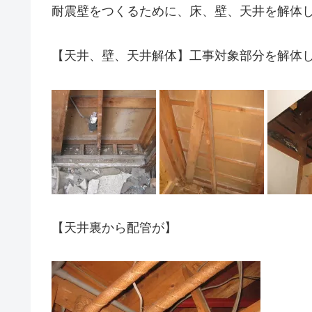
耐震壁をつくるために、床、壁、天井を解体
【天井、壁、天井解体】工事対象部分を解体
【天井裏から配管が】