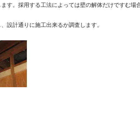
します。採用する工法によっては壁の解体だけですむ場
し、設計通りに施工出来るか調査します。