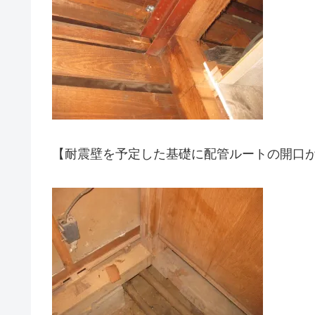
【耐震壁を予定した基礎に配管ルートの開口