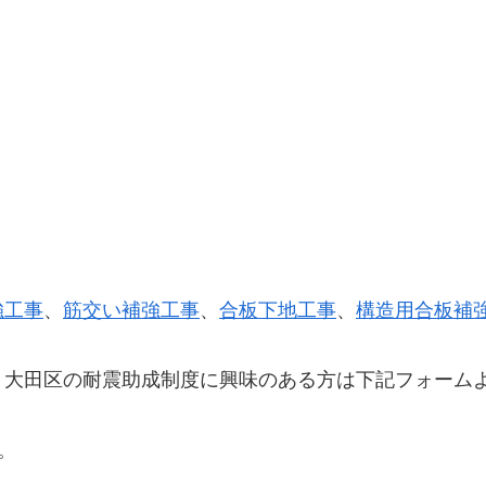
強工事
、
筋交い補強工事
、
合板下地工事
、
構造用合板補
、大田区の耐震助成制度に興味のある方は下記フォーム
。