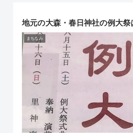
地元の大森・春日神社の例大祭は
まちなみ