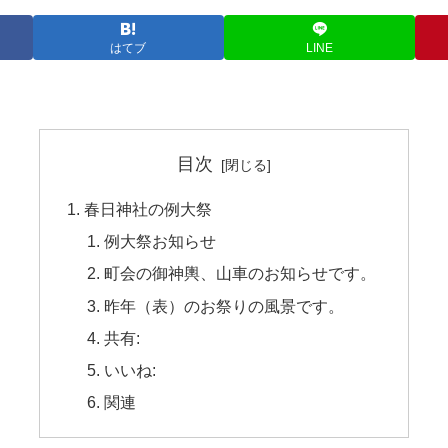
はてブ
LINE
目次
春日神社の例大祭
例大祭お知らせ
町会の御神輿、山車のお知らせです。
昨年（表）のお祭りの風景です。
共有:
いいね:
関連