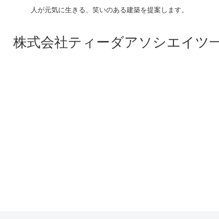
人が元気に生きる、笑いのある建築を提案します。
ociates 株式会社ティーダアソシエ