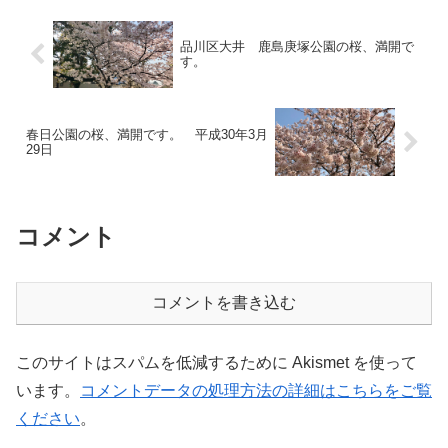
品川区大井 鹿島庚塚公園の桜、満開で
す。
春日公園の桜、満開です。 平成30年3月
29日
コメント
コメントを書き込む
このサイトはスパムを低減するために Akismet を使って
います。
コメントデータの処理方法の詳細はこちらをご覧
ください
。