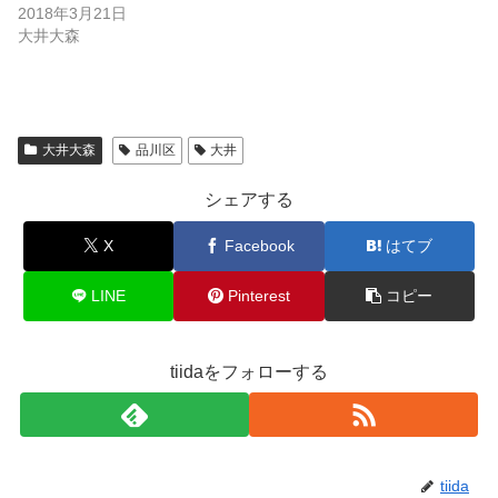
2018年3月21日
大井大森
大井大森
品川区
大井
シェアする
X
Facebook
はてブ
LINE
Pinterest
コピー
tiidaをフォローする
tiida