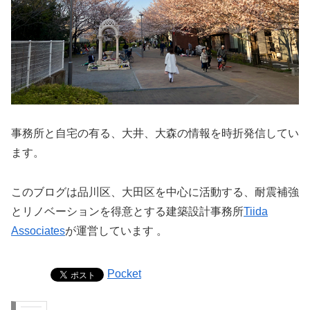
事務所と自宅の有る、大井、大森の情報を時折発信してい
ます。
このブログは品川区、大田区を中心に活動する、耐震補強
とリノベーションを得意とする建築設計事務所
Tiida
Associates
が運営しています 。
Pocket