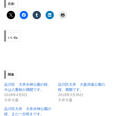
共有:
いいね:
関連
品川区 大井水神公園の桜、
品川区大井 大森貝塚公園の
今は八重桜が満開です。
桜、満開です。
2018年4月8日
2018年3月30日
大井大森
大井大森
品川区大井 大井水神公園の
桜、まだ一分咲きです。