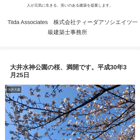
人が元気に生きる、笑いのある建築を提案します。
Tiida Associates 株式会社ティーダアソシエイツ一
級建築士事務所
大井水神公園の桜、満開です。平成30年3
月25日
大井大森