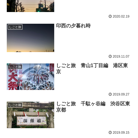
2020.02.19
印西の夕暮れ時
しごと旅
2019.11.07
しごと旅 青山1丁目編 港区東
しごと旅
京
2019.09.27
しごと旅 千駄ヶ谷編 渋谷区東
しごと旅
京都
2019.09.15