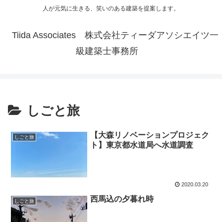
人が元気に生きる、笑いのある建築を提案します。
Tiida Associates 株式会社ティーダアソシエイツ一
級建築士事務所
しごと旅
【大森リノベーションプロジェク
しごと旅
ト】東京都水道局へ水道調査
2020.03.20
西馬込の夕暮れ時
しごと旅