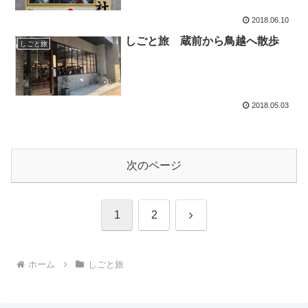
2018.06.10
しごと旅 蔵前から鳥越へ散歩
しごと旅
2018.05.03
次のページ
次
1
2
へ
ホーム
しごと旅